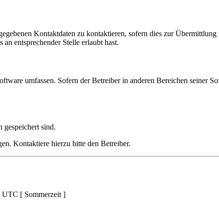
ngegebenen Kontaktdaten zu kontaktieren, sofern dies zur Übermittlung z
 an entsprechender Stelle erlaubt hast.
oftware umfassen. Sofern der Betreiber in anderen Bereichen seiner So
h gespeichert sind.
n. Kontaktiere hierzu bitte den Betreiber.
d UTC [ Sommerzeit ]