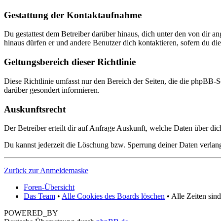
Gestattung der Kontaktaufnahme
Du gestattest dem Betreiber darüber hinaus, dich unter den von dir a
hinaus dürfen er und andere Benutzer dich kontaktieren, sofern du dies
Geltungsbereich dieser Richtlinie
Diese Richtlinie umfasst nur den Bereich der Seiten, die die phpBB-S
darüber gesondert informieren.
Auskunftsrecht
Der Betreiber erteilt dir auf Anfrage Auskunft, welche Daten über dic
Du kannst jederzeit die Löschung bzw. Sperrung deiner Daten verlange
Zurück zur Anmeldemaske
Foren-Übersicht
Das Team
•
Alle Cookies des Boards löschen
• Alle Zeiten sin
POWERED_BY