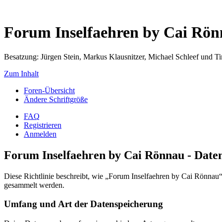
Forum Inselfaehren by Cai Rö
Besatzung: Jürgen Stein, Markus Klausnitzer, Michael Schleef und 
Zum Inhalt
Foren-Übersicht
Ändere Schriftgröße
FAQ
Registrieren
Anmelden
Forum Inselfaehren by Cai Rönnau - Daten
Diese Richtlinie beschreibt, wie „Forum Inselfaehren by Cai Rönna
gesammelt werden.
Umfang und Art der Datenspeicherung