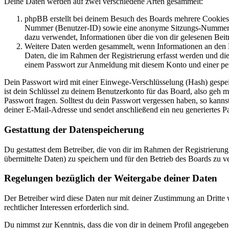
Deine Daten werden auf zwei verschiedene Arten gesammelt:
phpBB erstellt bei deinem Besuch des Boards mehrere Cookies. 
Nummer (Benutzer-ID) sowie eine anonyme Sitzungs-Nummer (Se
dazu verwendet, Informationen über die von dir gelesenen Beit
Weitere Daten werden gesammelt, wenn Informationen an den Bet
Daten, die im Rahmen der Registrierung erfasst werden und die
einem Passwort zur Anmeldung mit diesem Konto und einer per
Dein Passwort wird mit einer Einwege-Verschlüsselung (Hash) gespeich
ist dein Schlüssel zu deinem Benutzerkonto für das Board, also geh 
Passwort fragen. Solltest du dein Passwort vergessen haben, so kan
deiner E-Mail-Adresse und sendet anschließend ein neu generiertes P
Gestattung der Datenspeicherung
Du gestattest dem Betreiber, die von dir im Rahmen der Registrieru
übermittelte Daten) zu speichern und für den Betrieb des Boards zu 
Regelungen bezüglich der Weitergabe deiner Daten
Der Betreiber wird diese Daten nur mit deiner Zustimmung an Dritte w
rechtlicher Interessen erforderlich sind.
Du nimmst zur Kenntnis, dass die von dir in deinem Profil angegeben