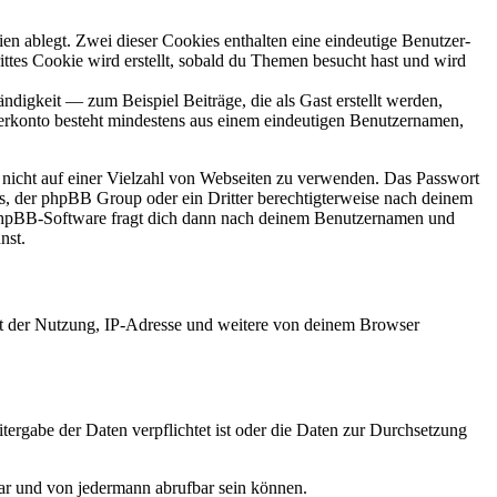
en ablegt. Zwei dieser Cookies enthalten eine eindeutige Benutzer-
es Cookie wird erstellt, sobald du Themen besucht hast und wird
digkeit — zum Beispiel Beiträge, die als Gast erstellt werden,
tzerkonto besteht mindestens aus einem eindeutigen Benutzernamen,
t nicht auf einer Vielzahl von Webseiten zu verwenden. Das Passwort
rs, der phpBB Group oder ein Dritter berechtigterweise nach deinem
e phpBB-Software fragt dich dann nach deinem Benutzernamen und
nst.
it der Nutzung, IP-Adresse und weitere von deinem Browser
tergabe der Daten verpflichtet ist oder die Daten zur Durchsetzung
bar und von jedermann abrufbar sein können.