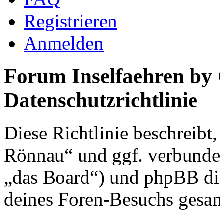
Registrieren
Anmelden
Forum Inselfaehren by
Datenschutzrichtlinie
Diese Richtlinie beschreibt
Rönnau“ und ggf. verbunden
„das Board“) und phpBB di
deines Foren-Besuchs gesa