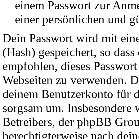
einem Passwort zur Anm
einer persönlichen und g
Dein Passwort wird mit ein
(Hash) gespeichert, so dass 
empfohlen, dieses Passwort 
Webseiten zu verwenden. Da
deinem Benutzerkonto für d
sorgsam um. Insbesondere wi
Betreibers, der phpBB Group
berechtigterweise nach dein