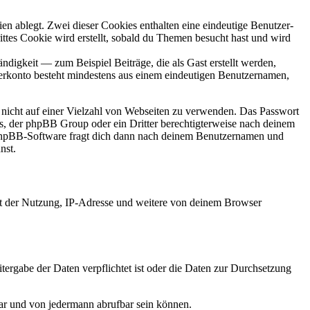
en ablegt. Zwei dieser Cookies enthalten eine eindeutige Benutzer-
es Cookie wird erstellt, sobald du Themen besucht hast und wird
digkeit — zum Beispiel Beiträge, die als Gast erstellt werden,
tzerkonto besteht mindestens aus einem eindeutigen Benutzernamen,
t nicht auf einer Vielzahl von Webseiten zu verwenden. Das Passwort
rs, der phpBB Group oder ein Dritter berechtigterweise nach deinem
e phpBB-Software fragt dich dann nach deinem Benutzernamen und
nst.
it der Nutzung, IP-Adresse und weitere von deinem Browser
tergabe der Daten verpflichtet ist oder die Daten zur Durchsetzung
bar und von jedermann abrufbar sein können.