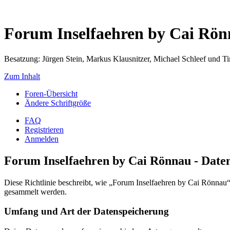
Forum Inselfaehren by Cai Rö
Besatzung: Jürgen Stein, Markus Klausnitzer, Michael Schleef und 
Zum Inhalt
Foren-Übersicht
Ändere Schriftgröße
FAQ
Registrieren
Anmelden
Forum Inselfaehren by Cai Rönnau - Daten
Diese Richtlinie beschreibt, wie „Forum Inselfaehren by Cai Rönna
gesammelt werden.
Umfang und Art der Datenspeicherung