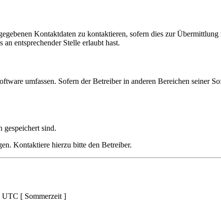
ngegebenen Kontaktdaten zu kontaktieren, sofern dies zur Übermittlung z
 an entsprechender Stelle erlaubt hast.
oftware umfassen. Sofern der Betreiber in anderen Bereichen seiner So
h gespeichert sind.
n. Kontaktiere hierzu bitte den Betreiber.
d UTC [ Sommerzeit ]