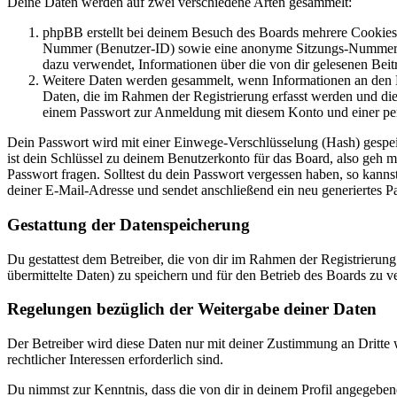
Deine Daten werden auf zwei verschiedene Arten gesammelt:
phpBB erstellt bei deinem Besuch des Boards mehrere Cookies. 
Nummer (Benutzer-ID) sowie eine anonyme Sitzungs-Nummer (Se
dazu verwendet, Informationen über die von dir gelesenen Beit
Weitere Daten werden gesammelt, wenn Informationen an den Bet
Daten, die im Rahmen der Registrierung erfasst werden und die
einem Passwort zur Anmeldung mit diesem Konto und einer per
Dein Passwort wird mit einer Einwege-Verschlüsselung (Hash) gespeich
ist dein Schlüssel zu deinem Benutzerkonto für das Board, also geh 
Passwort fragen. Solltest du dein Passwort vergessen haben, so kan
deiner E-Mail-Adresse und sendet anschließend ein neu generiertes P
Gestattung der Datenspeicherung
Du gestattest dem Betreiber, die von dir im Rahmen der Registrieru
übermittelte Daten) zu speichern und für den Betrieb des Boards zu 
Regelungen bezüglich der Weitergabe deiner Daten
Der Betreiber wird diese Daten nur mit deiner Zustimmung an Dritte w
rechtlicher Interessen erforderlich sind.
Du nimmst zur Kenntnis, dass die von dir in deinem Profil angegeben