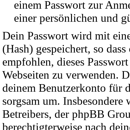
einem Passwort zur Anm
einer persönlichen und g
Dein Passwort wird mit ein
(Hash) gespeichert, so dass 
empfohlen, dieses Passwort 
Webseiten zu verwenden. Da
deinem Benutzerkonto für d
sorgsam um. Insbesondere wi
Betreibers, der phpBB Group
berechtigterweise nach dein