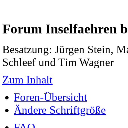
Forum Inselfaehren 
Besatzung: Jürgen Stein, M
Schleef und Tim Wagner
Zum Inhalt
Foren-Übersicht
Ändere Schriftgröße
FAQ