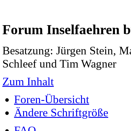
Forum Inselfaehren 
Besatzung: Jürgen Stein, M
Schleef und Tim Wagner
Zum Inhalt
Foren-Übersicht
Ändere Schriftgröße
FAQ