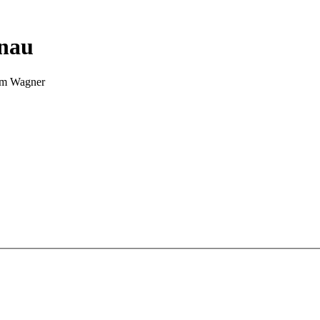
nnau
Tim Wagner