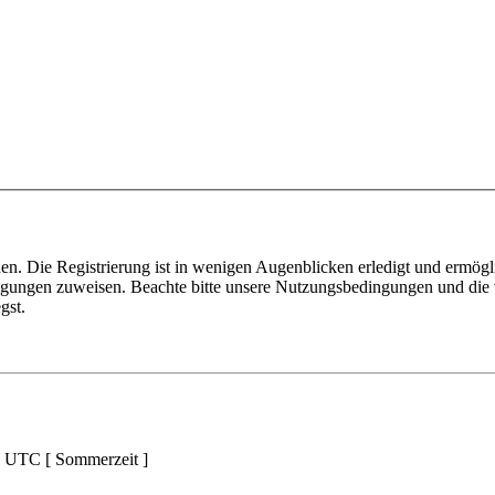
n. Die Registrierung ist in wenigen Augenblicken erledigt und ermögli
tigungen zuweisen. Beachte bitte unsere Nutzungsbedingungen und die v
gst.
d UTC [ Sommerzeit ]