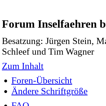
Forum Inselfaehren 
Besatzung: Jürgen Stein, M
Schleef und Tim Wagner
Zum Inhalt
Foren-Übersicht
Ändere Schriftgröße
FAQ