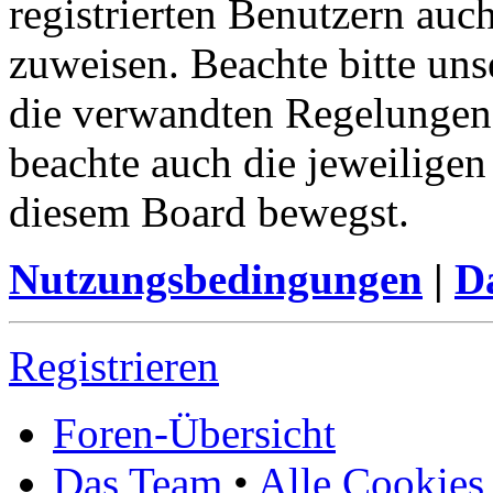
registrierten Benutzern auc
zuweisen. Beachte bitte u
die verwandten Regelungen, 
beachte auch die jeweiligen
diesem Board bewegst.
Nutzungsbedingungen
|
Da
Registrieren
Foren-Übersicht
Das Team
•
Alle Cookies