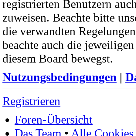
registrierten Benutzern auc
zuweisen. Beachte bitte u
die verwandten Regelungen, 
beachte auch die jeweiligen
diesem Board bewegst.
Nutzungsbedingungen
|
Da
Registrieren
Foren-Übersicht
Das Team
•
Alle Cookies