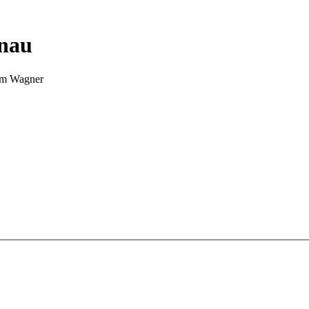
nnau
Tim Wagner