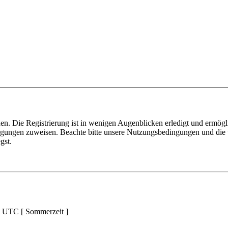
n. Die Registrierung ist in wenigen Augenblicken erledigt und ermögli
tigungen zuweisen. Beachte bitte unsere Nutzungsbedingungen und die v
gst.
d UTC [ Sommerzeit ]