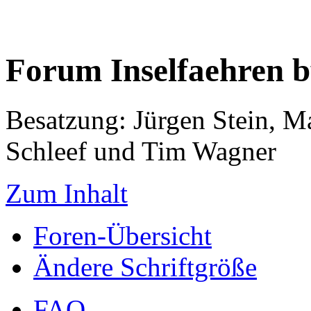
Forum Inselfaehren 
Besatzung: Jürgen Stein, M
Schleef und Tim Wagner
Zum Inhalt
Foren-Übersicht
Ändere Schriftgröße
FAQ