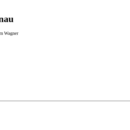
nnau
Tim Wagner