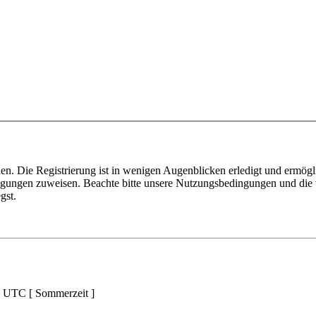
n. Die Registrierung ist in wenigen Augenblicken erledigt und ermögli
tigungen zuweisen. Beachte bitte unsere Nutzungsbedingungen und die v
gst.
d UTC [ Sommerzeit ]