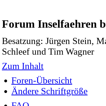
Forum Inselfaehren 
Besatzung: Jürgen Stein, M
Schleef und Tim Wagner
Zum Inhalt
Foren-Übersicht
Ändere Schriftgröße
FAQ