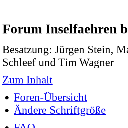
Forum Inselfaehren 
Besatzung: Jürgen Stein, M
Schleef und Tim Wagner
Zum Inhalt
Foren-Übersicht
Ändere Schriftgröße
FAQ