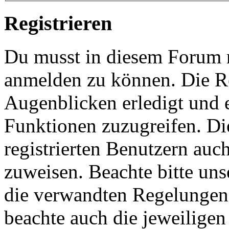
Registrieren
Du musst in diesem Forum re
anmelden zu können. Die Re
Augenblicken erledigt und e
Funktionen zuzugreifen. Di
registrierten Benutzern auc
zuweisen. Beachte bitte u
die verwandten Regelungen, 
beachte auch die jeweiligen