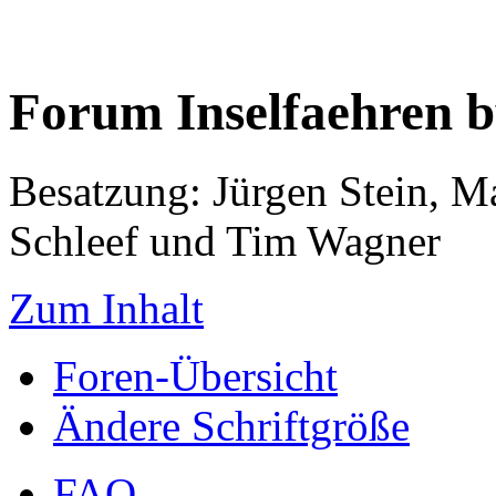
Forum Inselfaehren 
Besatzung: Jürgen Stein, M
Schleef und Tim Wagner
Zum Inhalt
Foren-Übersicht
Ändere Schriftgröße
FAQ