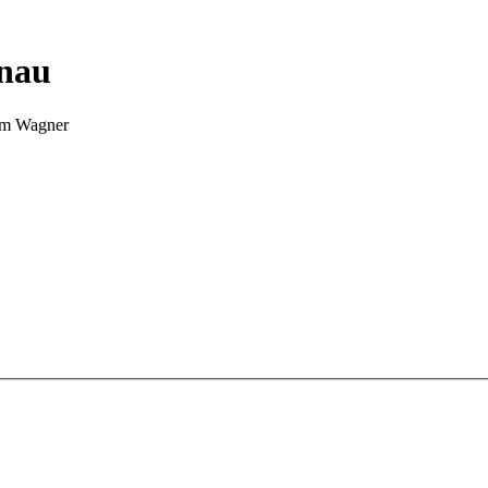
nnau
Tim Wagner