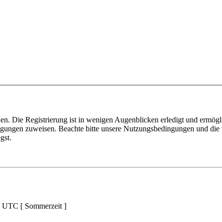
n. Die Registrierung ist in wenigen Augenblicken erledigt und ermögli
tigungen zuweisen. Beachte bitte unsere Nutzungsbedingungen und die v
gst.
d UTC [ Sommerzeit ]