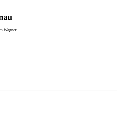
nnau
Tim Wagner