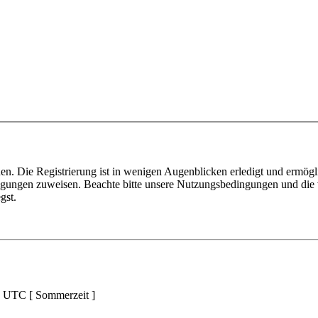
n. Die Registrierung ist in wenigen Augenblicken erledigt und ermögli
tigungen zuweisen. Beachte bitte unsere Nutzungsbedingungen und die v
gst.
d UTC [ Sommerzeit ]