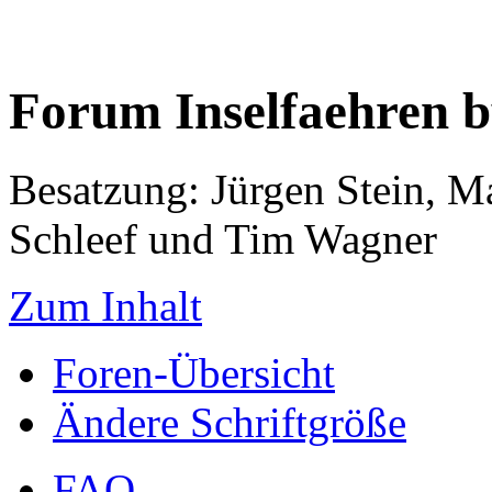
Forum Inselfaehren 
Besatzung: Jürgen Stein, M
Schleef und Tim Wagner
Zum Inhalt
Foren-Übersicht
Ändere Schriftgröße
FAQ