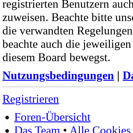
registrierten Benutzern auc
zuweisen. Beachte bitte u
die verwandten Regelungen, 
beachte auch die jeweiligen
diesem Board bewegst.
Nutzungsbedingungen
|
Da
Registrieren
Foren-Übersicht
Das Team
•
Alle Cookies