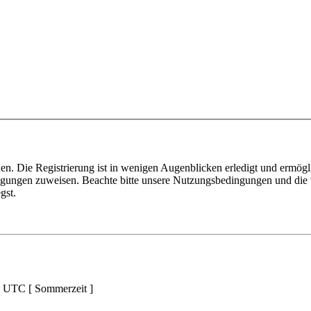
n. Die Registrierung ist in wenigen Augenblicken erledigt und ermögli
tigungen zuweisen. Beachte bitte unsere Nutzungsbedingungen und die v
gst.
d UTC [ Sommerzeit ]