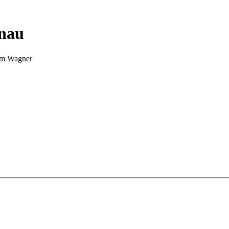
nnau
Tim Wagner