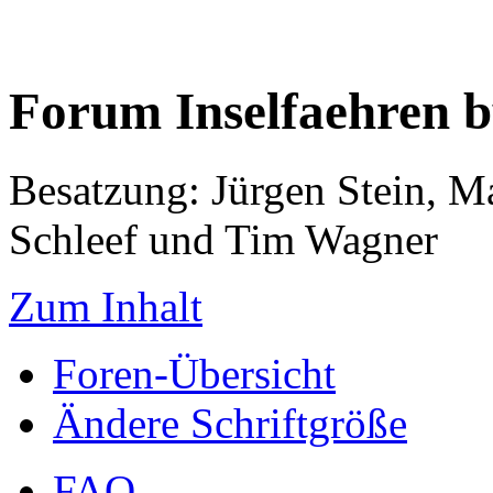
Forum Inselfaehren 
Besatzung: Jürgen Stein, M
Schleef und Tim Wagner
Zum Inhalt
Foren-Übersicht
Ändere Schriftgröße
FAQ