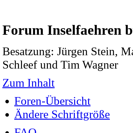
Forum Inselfaehren 
Besatzung: Jürgen Stein, M
Schleef und Tim Wagner
Zum Inhalt
Foren-Übersicht
Ändere Schriftgröße
FAQ