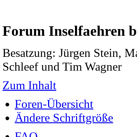
Forum Inselfaehren 
Besatzung: Jürgen Stein, M
Schleef und Tim Wagner
Zum Inhalt
Foren-Übersicht
Ändere Schriftgröße
FAQ