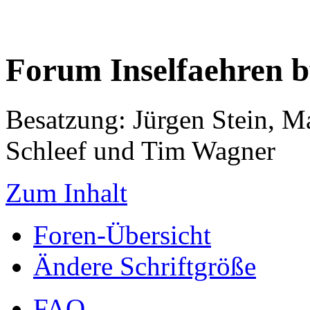
Forum Inselfaehren 
Besatzung: Jürgen Stein, M
Schleef und Tim Wagner
Zum Inhalt
Foren-Übersicht
Ändere Schriftgröße
FAQ