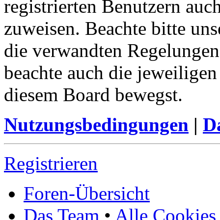
registrierten Benutzern auc
zuweisen. Beachte bitte u
die verwandten Regelungen, 
beachte auch die jeweiligen
diesem Board bewegst.
Nutzungsbedingungen
|
Da
Registrieren
Foren-Übersicht
Das Team
•
Alle Cookies