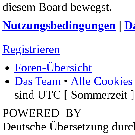
diesem Board bewegst.
Nutzungsbedingungen
|
Da
Registrieren
Foren-Übersicht
Das Team
•
Alle Cookies
sind UTC [ Sommerzeit ]
POWERED_BY
Deutsche Übersetzung dur