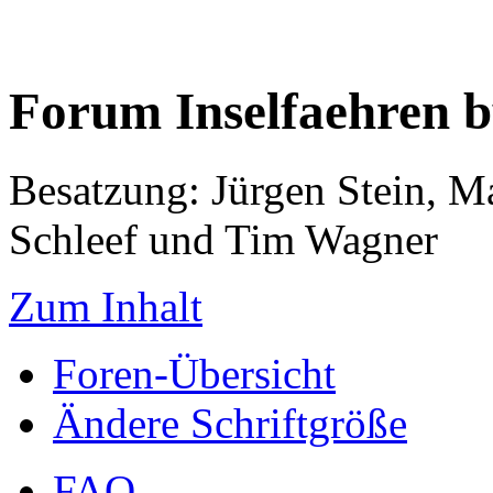
Forum Inselfaehren 
Besatzung: Jürgen Stein, M
Schleef und Tim Wagner
Zum Inhalt
Foren-Übersicht
Ändere Schriftgröße
FAQ