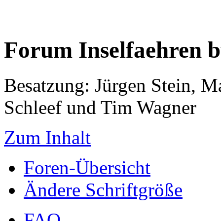
Forum Inselfaehren 
Besatzung: Jürgen Stein, M
Schleef und Tim Wagner
Zum Inhalt
Foren-Übersicht
Ändere Schriftgröße
FAQ