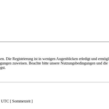
n. Die Registrierung ist in wenigen Augenblicken erledigt und ermögli
tigungen zuweisen. Beachte bitte unsere Nutzungsbedingungen und die v
gst.
d UTC [ Sommerzeit ]