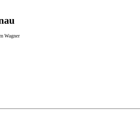
nnau
Tim Wagner