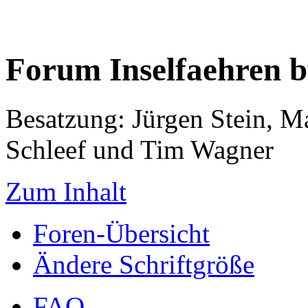
Forum Inselfaehren 
Besatzung: Jürgen Stein, M
Schleef und Tim Wagner
Zum Inhalt
Foren-Übersicht
Ändere Schriftgröße
FAQ