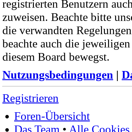
registrierten Benutzern auc
zuweisen. Beachte bitte u
die verwandten Regelungen, 
beachte auch die jeweiligen
diesem Board bewegst.
Nutzungsbedingungen
|
Da
Registrieren
Foren-Übersicht
Das Team
•
Alle Cookies