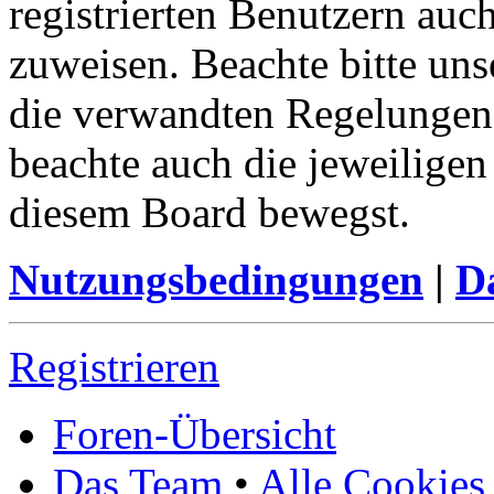
registrierten Benutzern auc
zuweisen. Beachte bitte u
die verwandten Regelungen, 
beachte auch die jeweiligen
diesem Board bewegst.
Nutzungsbedingungen
|
Da
Registrieren
Foren-Übersicht
Das Team
•
Alle Cookies