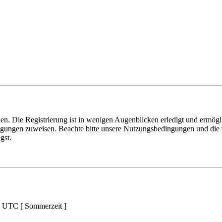
n. Die Registrierung ist in wenigen Augenblicken erledigt und ermögli
tigungen zuweisen. Beachte bitte unsere Nutzungsbedingungen und die v
gst.
d UTC [ Sommerzeit ]