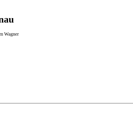
nnau
Tim Wagner