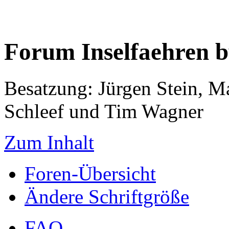
Forum Inselfaehren 
Besatzung: Jürgen Stein, M
Schleef und Tim Wagner
Zum Inhalt
Foren-Übersicht
Ändere Schriftgröße
FAQ