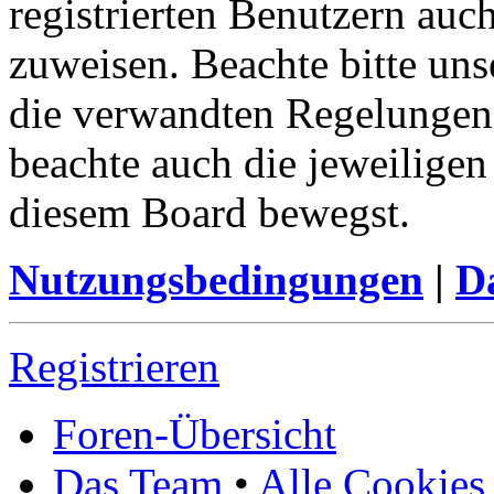
registrierten Benutzern auc
zuweisen. Beachte bitte u
die verwandten Regelungen, 
beachte auch die jeweiligen
diesem Board bewegst.
Nutzungsbedingungen
|
Da
Registrieren
Foren-Übersicht
Das Team
•
Alle Cookies