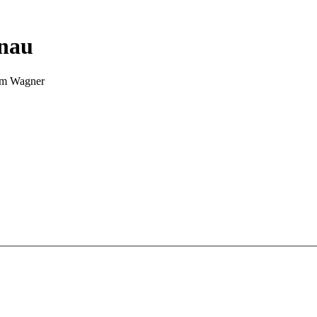
nnau
Tim Wagner