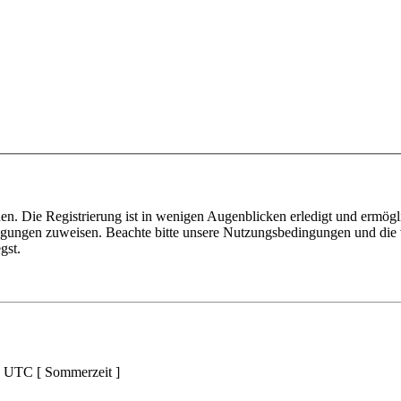
n. Die Registrierung ist in wenigen Augenblicken erledigt und ermögli
tigungen zuweisen. Beachte bitte unsere Nutzungsbedingungen und die v
gst.
d UTC [ Sommerzeit ]