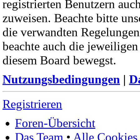
registrierten Benutzern auc
zuweisen. Beachte bitte u
die verwandten Regelungen, 
beachte auch die jeweiligen
diesem Board bewegst.
Nutzungsbedingungen
|
Da
Registrieren
Foren-Übersicht
Das Team
•
Alle Cookies