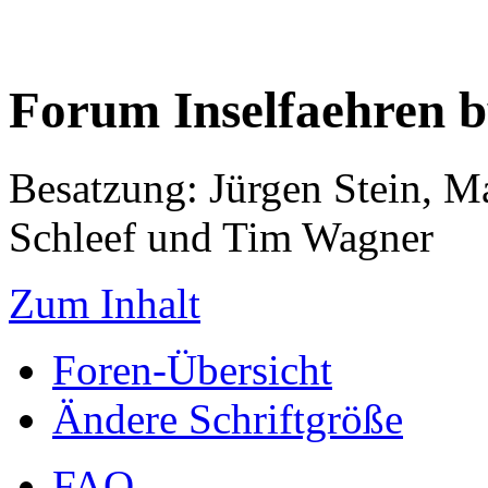
Forum Inselfaehren 
Besatzung: Jürgen Stein, M
Schleef und Tim Wagner
Zum Inhalt
Foren-Übersicht
Ändere Schriftgröße
FAQ