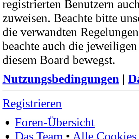
registrierten Benutzern auc
zuweisen. Beachte bitte u
die verwandten Regelungen, 
beachte auch die jeweiligen
diesem Board bewegst.
Nutzungsbedingungen
|
Da
Registrieren
Foren-Übersicht
Das Team
•
Alle Cookies