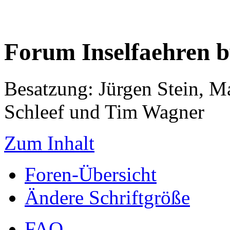
Forum Inselfaehren 
Besatzung: Jürgen Stein, M
Schleef und Tim Wagner
Zum Inhalt
Foren-Übersicht
Ändere Schriftgröße
FAQ