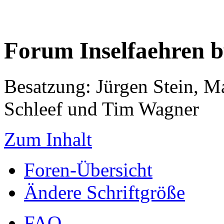
Forum Inselfaehren 
Besatzung: Jürgen Stein, M
Schleef und Tim Wagner
Zum Inhalt
Foren-Übersicht
Ändere Schriftgröße
FAQ