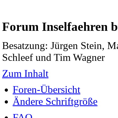
Forum Inselfaehren 
Besatzung: Jürgen Stein, M
Schleef und Tim Wagner
Zum Inhalt
Foren-Übersicht
Ändere Schriftgröße
FAQ