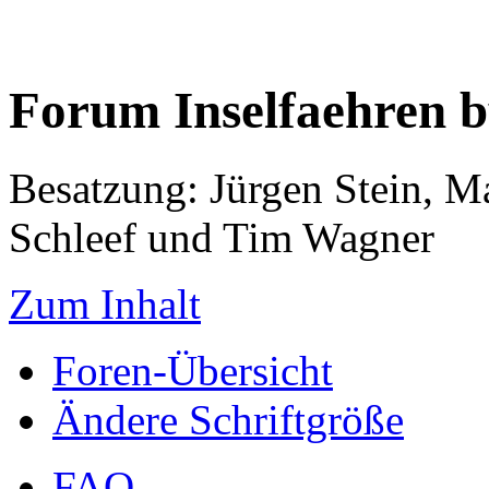
Forum Inselfaehren 
Besatzung: Jürgen Stein, M
Schleef und Tim Wagner
Zum Inhalt
Foren-Übersicht
Ändere Schriftgröße
FAQ