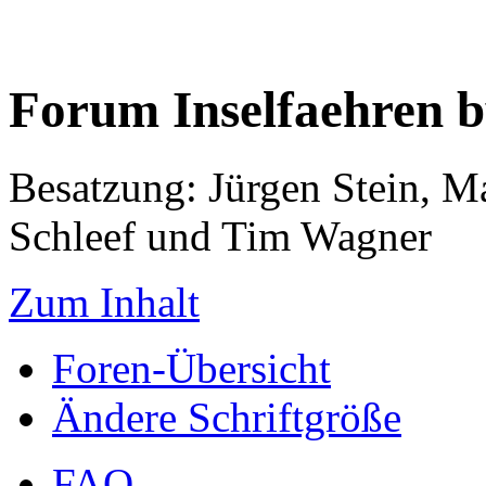
Forum Inselfaehren 
Besatzung: Jürgen Stein, M
Schleef und Tim Wagner
Zum Inhalt
Foren-Übersicht
Ändere Schriftgröße
FAQ