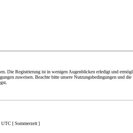
n. Die Registrierung ist in wenigen Augenblicken erledigt und ermögli
tigungen zuweisen. Beachte bitte unsere Nutzungsbedingungen und die v
gst.
d UTC [ Sommerzeit ]