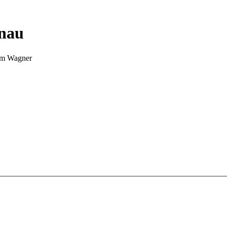
nnau
Tim Wagner