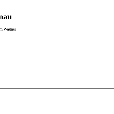
nnau
Tim Wagner