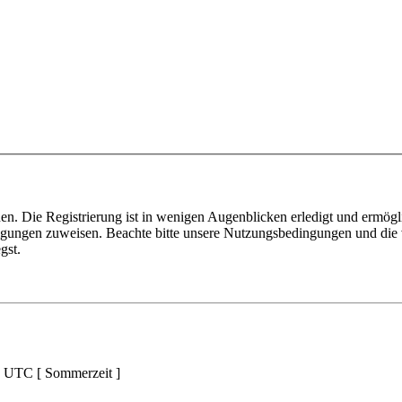
n. Die Registrierung ist in wenigen Augenblicken erledigt und ermögli
tigungen zuweisen. Beachte bitte unsere Nutzungsbedingungen und die v
gst.
d UTC [ Sommerzeit ]