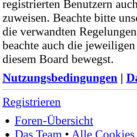
registrierten Benutzern auc
zuweisen. Beachte bitte u
die verwandten Regelungen, 
beachte auch die jeweiligen
diesem Board bewegst.
Nutzungsbedingungen
|
Da
Registrieren
Foren-Übersicht
Das Team
•
Alle Cookies