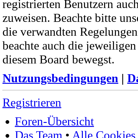
registrierten Benutzern auc
zuweisen. Beachte bitte u
die verwandten Regelungen, 
beachte auch die jeweiligen
diesem Board bewegst.
Nutzungsbedingungen
|
Da
Registrieren
Foren-Übersicht
Das Team
•
Alle Cookies