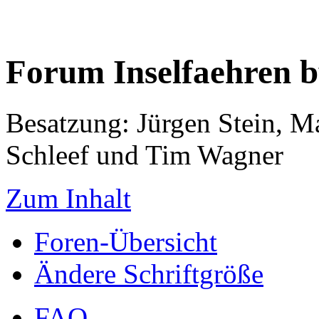
Forum Inselfaehren 
Besatzung: Jürgen Stein, M
Schleef und Tim Wagner
Zum Inhalt
Foren-Übersicht
Ändere Schriftgröße
FAQ