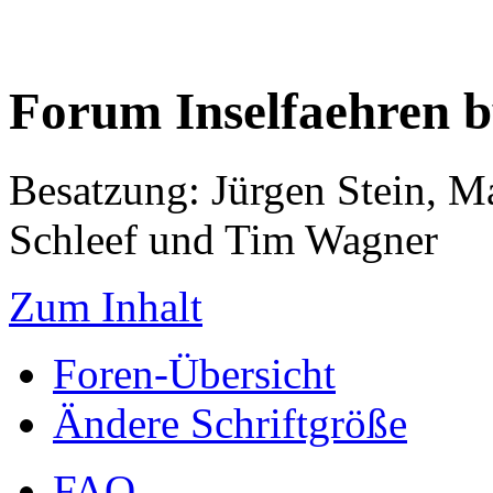
Forum Inselfaehren 
Besatzung: Jürgen Stein, M
Schleef und Tim Wagner
Zum Inhalt
Foren-Übersicht
Ändere Schriftgröße
FAQ